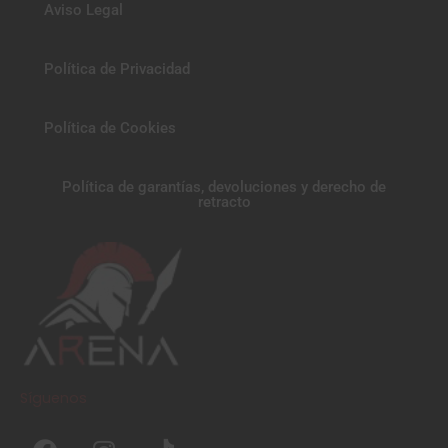
Aviso Legal
Política de Privacidad
Política de Cookies
Política de garantías, devoluciones y derecho de
retracto
Síguenos
F
I
T